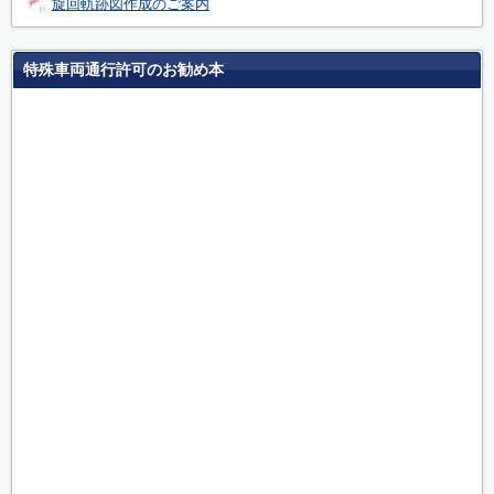
旋回軌跡図作成のご案内
特殊車両通行許可のお勧め本