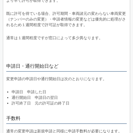
より早く許可が取得できます。
既に許可を得ている場合、許可期間・車両諸元の変わらない車両変更
（ナンバーのみの変更）・申請者情報の変更などは優先的に処理がさ
れるため１週間程度で許可証が取得できます。
通常は１週間程度ですが窓口によって多少異なります。
申請日・通行開始日など
変更申請の申請日や通行開始日は次のとおりになります。
申請日 申請した日
通行開始日 申請日の翌日
許可終了日 元の許可証の終了日
手数料
通常の変更申請は新規申請と同様に申請手数料が必要になります。