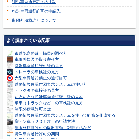
特殊車両通行許可の用語
特殊車両通行許可の申請先
制限外積載許可について
よく読まれている記事
市道認定路線・幅員の調べ方
車両外観図の取り寄せ方
特殊車両通行許可証の見方
トレーラの車検証の見方
大型車両通行禁止の通行許可
道路情報便覧付図表示システムの使い方
トラクタの車検証の見方
いろいろな特殊車両通行許可証の見本
単車（トラックなど）の車検証の見方
制限外積載許可とは
道路情報便覧付図表示システムを使って経路を作成する
増トン車（２０ｔ超）の申請方法
制限外積載許可の提出書類・記載方法など
特殊車両通行許可の期間