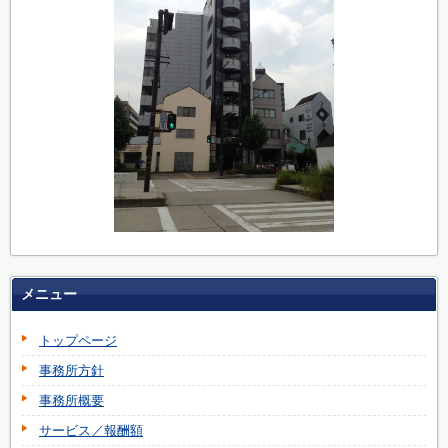
メニュー
トップページ
事務所方針
事務所概要
サービス／報酬額