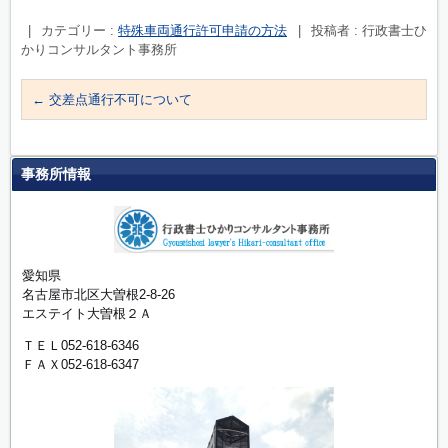
|
カテゴリー :
特殊車両通行許可申請の方法
|
投稿者 : 行政書士ひ
かりコンサルタント事務所
←
交差点通行不可について
事務所情報
愛知県
名古屋市北区大曽根2-8-26
エステイト大曽根２Ａ
ＴＥＬ052-618-6346
ＦＡＸ052-618-6347