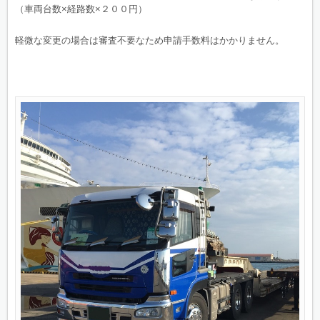
（車両台数×経路数×２００円）
軽微な変更の場合は審査不要なため申請手数料はかかりません。